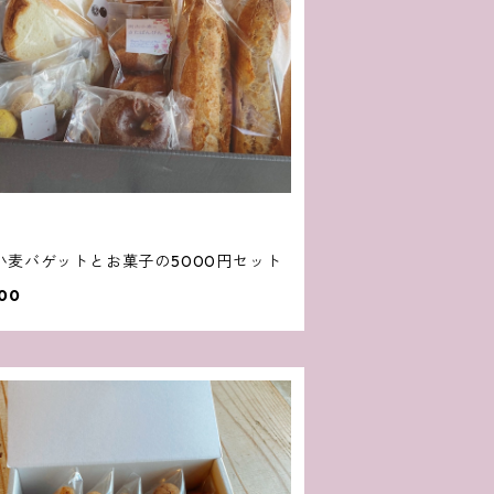
小麦バゲットとお菓子の5000円セット
00