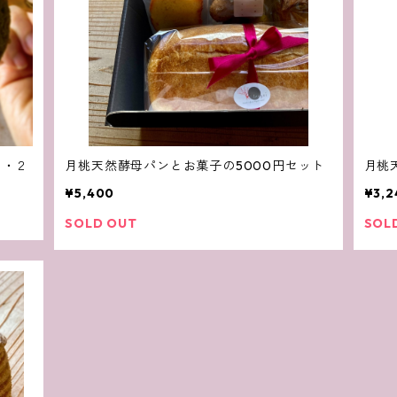
月桃天然酵母パンとお菓子の5000円セット
月桃
¥5,400
¥3,2
SOLD OUT
SOL