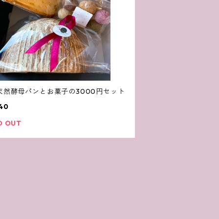
天然酵母パンとお菓子の3000円セット
40
D OUT