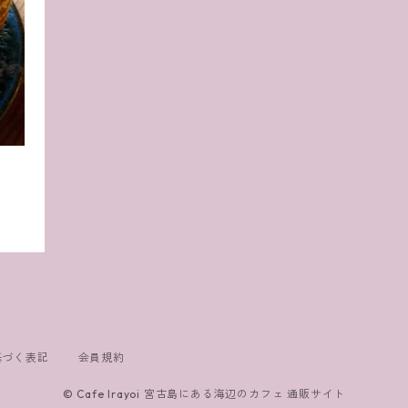
基づく表記
会員規約
© Cafe Irayoi 宮古島にある海辺のカフェ 通販サイト