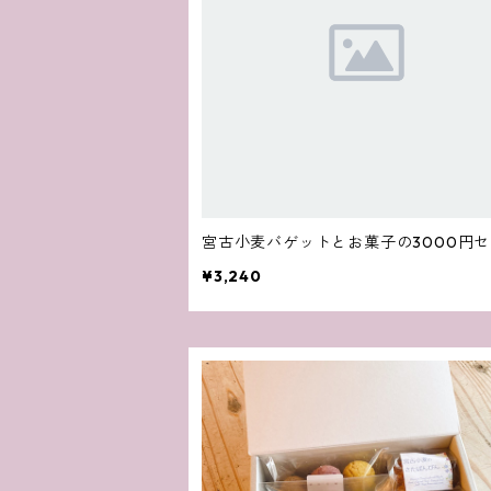
宮古小麦バゲットとお菓子の3000円
¥3,240