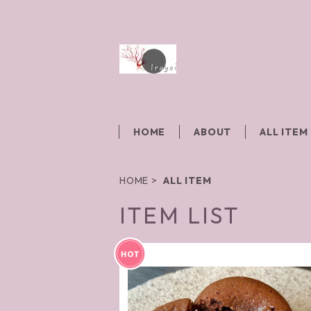
HOME
ABOUT
ALL ITEM
HOME
ALL ITEM
ITEM LIST