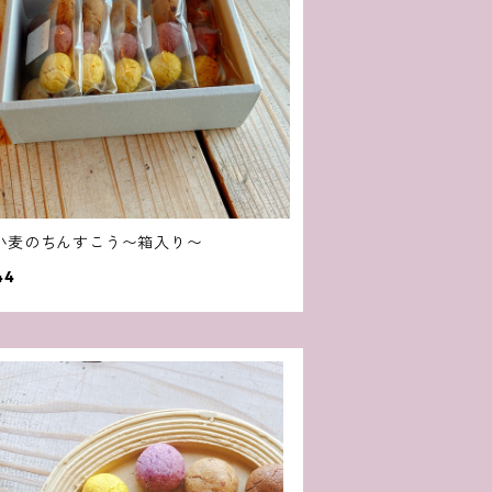
小麦のちんすこう〜箱入り〜
44