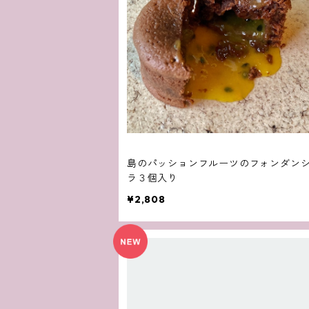
島のパッションフルーツのフォンダン
ラ３個入り
¥2,808