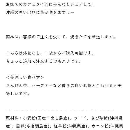
お家でのカフェタイムにみんなとシェアして。
沖縄の思い出話に花が咲きますよー
商品はお客様のご注文を受けて、焼きたてを発送します。
こちらは外箱なし、１袋からご購入可能です。
ちょっと追加で注文するのもアリです。
＜美味しい食べ方＞
さんぴん茶、ハーブティなど香りの良いお茶と合わせると美
味しいです。
ーーーーーーーーーーーーーーーーーーーーーーーーー
原材料：小麦粉(国産・宮古島産)、ラード、きび砂糖(沖縄県
産)、黒糖(多良間島産)、紅芋粉(沖縄県産)、ウコン粉(沖縄県